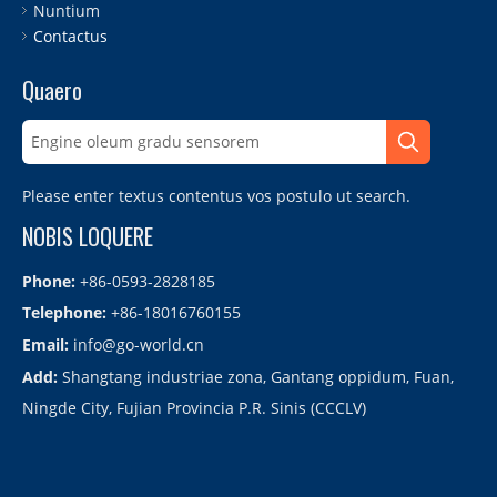
Nuntium
Contactus
Quaero
Please enter textus contentus vos postulo ut search.
NOBIS LOQUERE
Phone:
+86-0593-2828185
Telephone:
+86-18016760155
Email:
info@go-world.cn
Add:
Shangtang industriae zona, Gantang oppidum, Fuan,
Ningde City, Fujian Provincia P.R. Sinis (CCCLV)