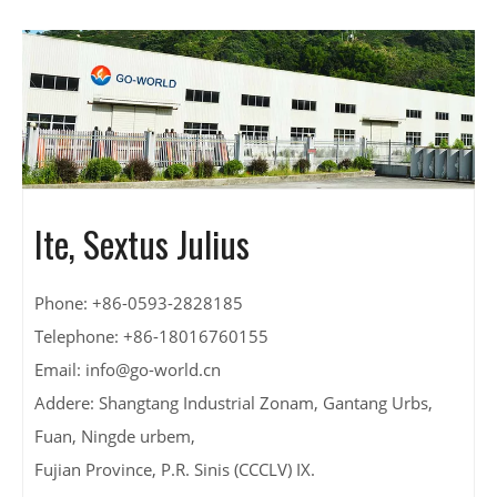
Ite, Sextus Julius
Phone: +86-0593-2828185
Telephone: +86-18016760155
Email:
info@go-world.cn
Addere: Shangtang Industrial Zonam, Gantang Urbs,
Fuan, Ningde urbem,
Fujian Province, P.R. Sinis (CCCLV) IX.